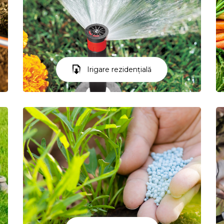
Irigare rezidențială