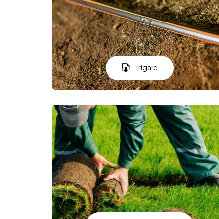
Irigare