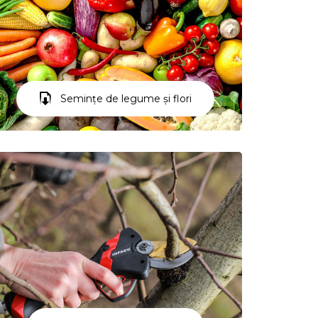
Semințe de legume și flori