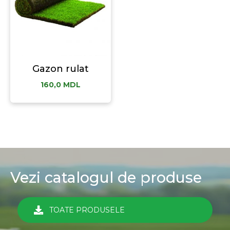
Gazon rulat
160,0
MDL
Vezi catalogul de produse
TOATE PRODUSELE