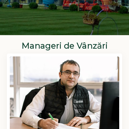
Manageri de Vânzări