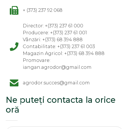
+ (373) 237 92 068
Director: +(373) 237 61 000
Producere: +(373) 237 61 001
Vânzări: +(373) 68 394 888
Contabilitate: +(373) 237 61 003
Magazin Agricol: +(373) 68 394 888
Promovare:
iangan.agrodor@gmail.com
agrodor.succes@gmail.com
Ne puteți contacta la orice
oră