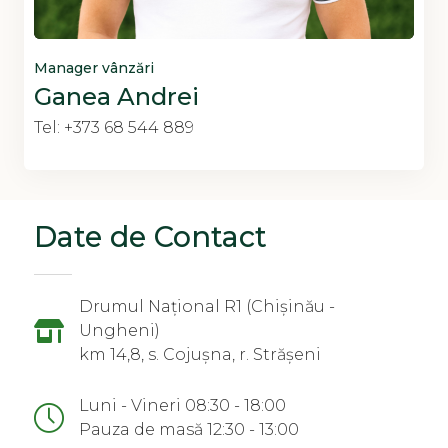
Manager vânzări
Ganea Andrei
Tel: +373 68 544 889
Date de Contact
Drumul Național R1 (Chișinău -
Ungheni)
km 14,8, s. Cojușna, r. Strășeni
Luni - Vineri 08:30 - 18:00
Pauza de masă 12:30 - 13:00