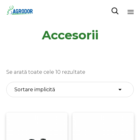

Skip
Accesorii
to
content
Se arată toate cele 10 rezultate