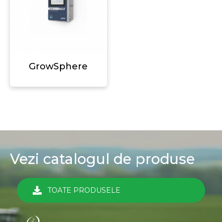
GrowSphere
Vezi catalogul de produse
TOATE PRODUSELE