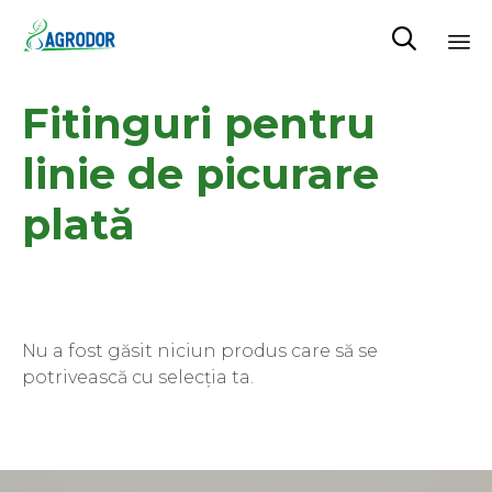

Skip
Fitinguri pentru
to
content
linie de picurare
plată
Nu a fost găsit niciun produs care să se
potrivească cu selecția ta.