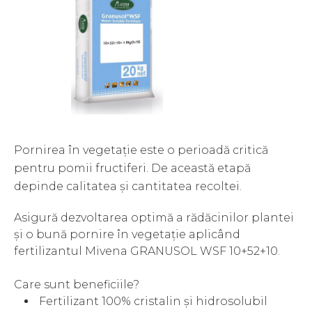
Pornirea în vegetație este o perioadă critică
pentru pomii fructiferi. De această etapă
depinde calitatea și cantitatea recoltei.
Asigură dezvoltarea optimă a rădăcinilor plantei
și o bună pornire în vegetație aplicând
fertilizantul Mivena GRANUSOL WSF 10+52+10.
Care sunt beneficiile?
Fertilizant 100% cristalin și hidrosolubil