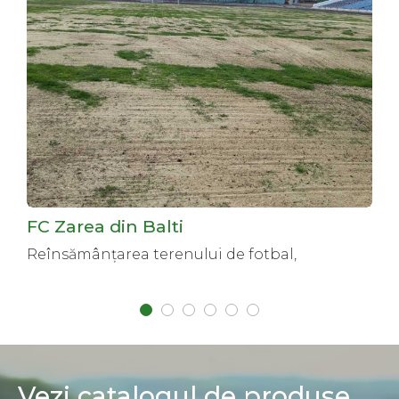
FC Zarea din Balti
Reînsămânțarea terenului de fotbal,
noiembrie 2018
Vezi catalogul de produse