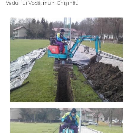
Vadul lui Vodă, mun. Chișinău