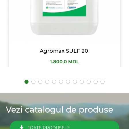
Agromax SULF 20l
1.800,0
MDL
Vezi catalogul de produse
TOATE PRODUSELE