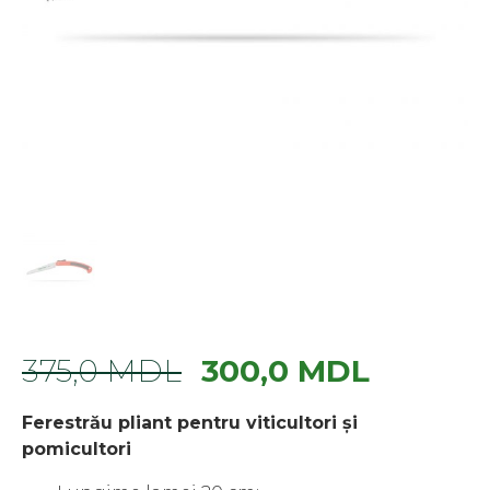
375,0
MDL
300,0
MDL
Ferestrău pliant pentru viticultori și
pomicultori