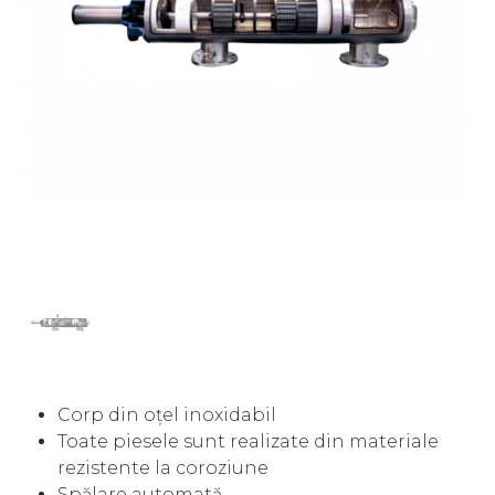
Corp din oțel inoxidabil
Toate piesele sunt realizate din materiale
rezistente la coroziune
Spălare automată