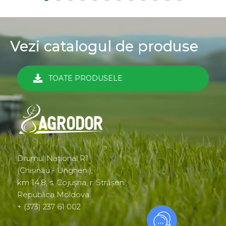
Vezi catalogul de produse
TOATE PRODUSELE
Drumul Național R1
(Chișinău - Ungheni),
km 14,8, s. Cojușna, r. Strășeni,
Republica Moldova.
+ (373) 237 61 002