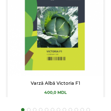
Varză Albă Victoria F1
400,0
MDL