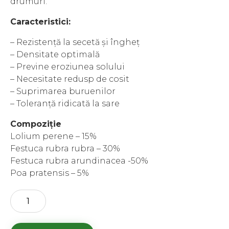
drumuri.
Caracteristici:
– Rezistență la secetă și îngheț
– Densitate optimală
– Previne eroziunea solului
– Necesitate redusp de cosit
– Suprimarea buruenilor
– Toleranță ridicată la sare
Compoziție
Lolium perene – 15%
Festuca rubra rubra – 30%
Festuca rubra arundinacea -50%
Poa pratensis – 5%
Cantitate