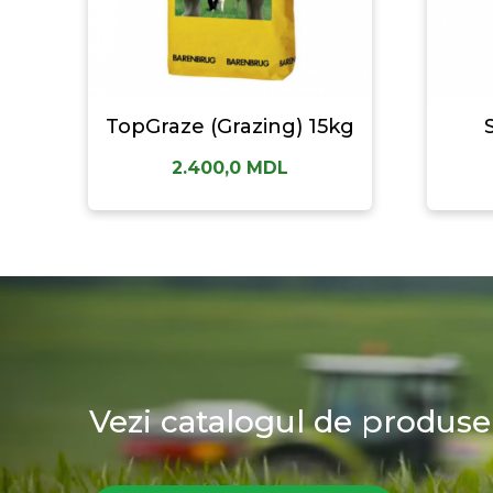
TopGraze (Grazing) 15kg
2.400,0
MDL
Vezi catalogul de produse