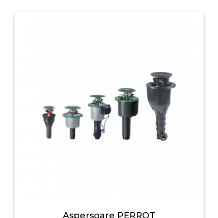
Aspersoare PERROT