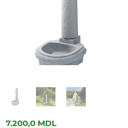
7.200,0
MDL