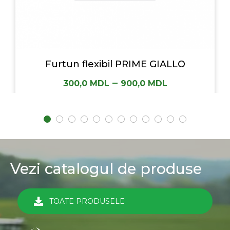
Furtun flexibil PRIME GIALLO
–
300,0
MDL
900,0
MDL
Vezi catalogul de produse
TOATE PRODUSELE