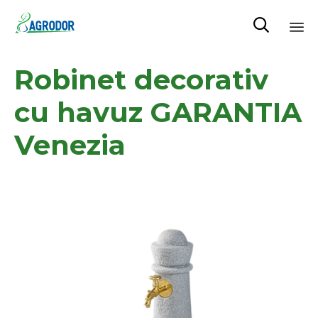

Skip
Robinet decorativ
to
content
cu havuz GARANTIA
Venezia