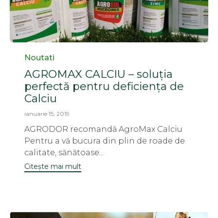
Category
Noutati
AGROMAX CALCIU – soluția
perfectă pentru deficiența de
Calciu
ianuarie 15, 2019
AGRODOR recomandă AgroMax Calciu
Pentru a vă bucura din plin de roade de
calitate, sănătoase...
Citește mai mult