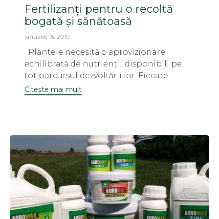
Fertilizanți pentru o recoltă
bogată și sănătoasă
ianuarie 15, 2019
Plantele necesită o aprovizionare
echilibrată de nutrienți, disponibili pe
tot parcursul dezvoltării lor. Fiecare...
Citește mai mult