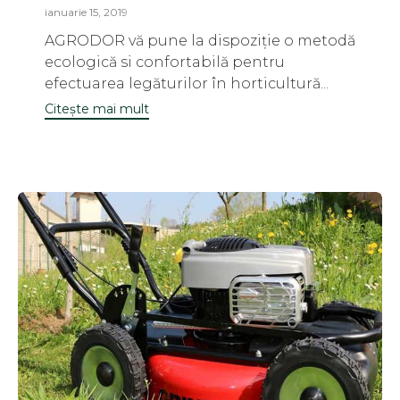
ianuarie 15, 2019
AGRODOR vă pune la dispoziție o metodă
ecologică si confortabilă pentru
efectuarea legăturilor în horticultură...
Citește mai mult