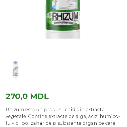
270,0
MDL
Rhizum este un produs lichid din extracte
vegetale. Conține extracte de alge, acizi humico-
fulvici, polizaharide și substanțe organice care