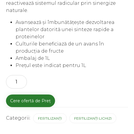
reactivează sistemul radicular prin sinergize
naturale.
Avansează și îmbunătățește dezvoltarea
plantelor datorită unei sinteze rapide a
proteinelor
Culturile beneficiază de un avans în
producția de fructe
Ambalaj de 1L
Prețul este indicat pentru 1L
Cantitate
Cere ofertă de Preț
Categorii:
FERTILIZANȚI
FERTILIZANȚI LICHIZI