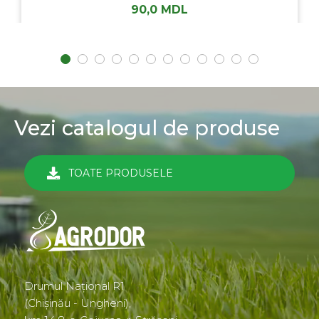
90,0
MDL
Vezi catalogul de produse
TOATE PRODUSELE
Drumul Național R1
(Chișinău - Ungheni),