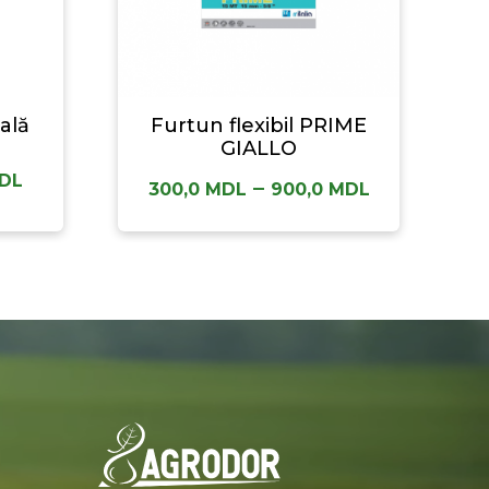
ală
Furtun flexibil PRIME
GIALLO
DL
–
300,0
MDL
900,0
MDL