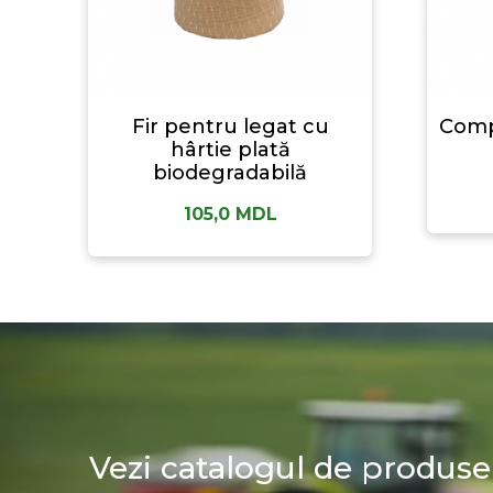
Fir pentru legat cu
Comp
hârtie plată
biodegradabilă
105,0
MDL
Vezi catalogul de produse