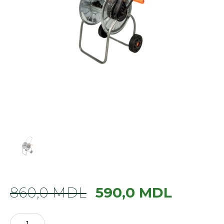
860,0
MDL
590,0
MDL
Cantitate