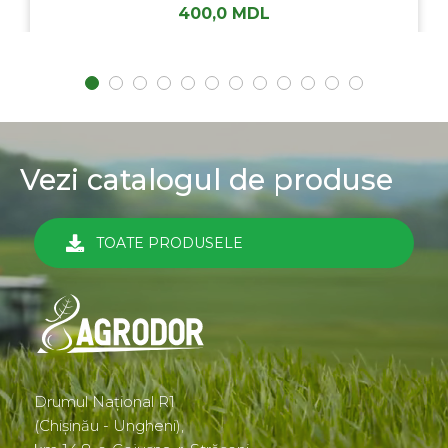
400,0
MDL
Vezi catalogul de produse
TOATE PRODUSELE
Drumul Național R1
(Chișinău - Ungheni),