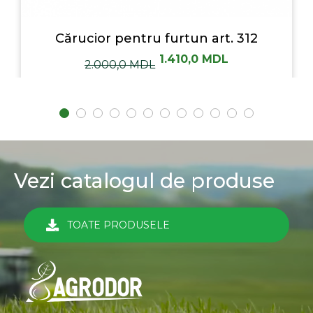
Cărucior pentru furtun art. 312
1.410,0
MDL
2.000,0
MDL
Vezi catalogul de produse
TOATE PRODUSELE