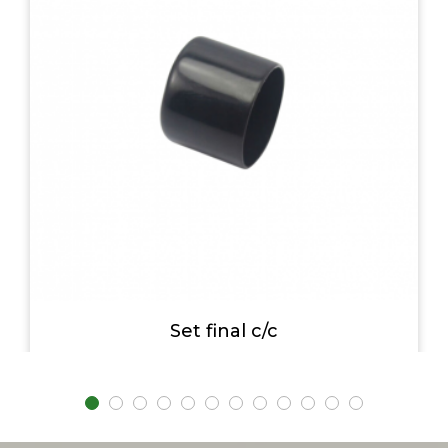
Set final c/c