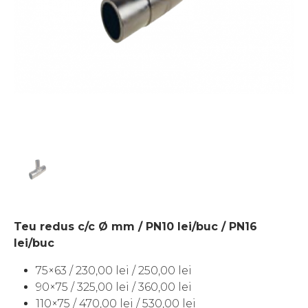
Teu redus c/c Ø mm / PN10 lei/buc / PN16
lei/buc
75×63 / 230,00 lei / 250,00 lei
90×75 / 325,00 lei / 360,00 lei
110×75 / 470,00 lei / 530,00 lei