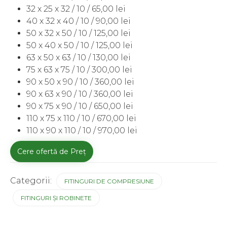
32 x 25 x 32 / 10 / 65,00 lei
40 x 32 x 40 / 10 / 90,00 lei
50 x 32 x 50 / 10 / 125,00 lei
50 x 40 x 50 / 10 / 125,00 lei
63 x 50 x 63 / 10 / 130,00 lei
75 x 63 x 75 / 10 / 300,00 lei
90 x 50 x 90 / 10 / 360,00 lei
90 x 63 x 90 / 10 / 360,00 lei
90 x 75 x 90 / 10 / 650,00 lei
110 x 75 x 110 / 10 / 670,00 lei
110 x 90 x 110 / 10 / 970,00 lei
Cere ofertă de Preț
Categorii:
FITINGURI DE COMPRESIUNE
FITINGURI ȘI ROBINETE