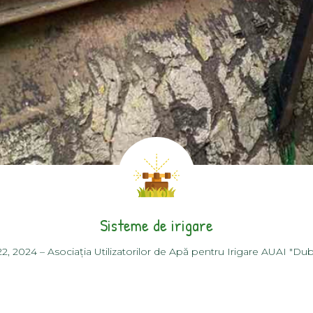
Sisteme de irigare
2, 2024
–
Asociația Utilizatorilor de Apă pentru Irigare AUAI "Dub